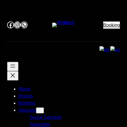
Facebook
Instagram
WhatsApp
Booking
About
Rooms
Booking
Specials
Social Sanctum
Gutschein